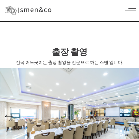
출장 촬영
전국 어느곳이든 출장 촬영을 전문으로 하는 스맨 입니다.